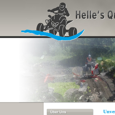
Unver