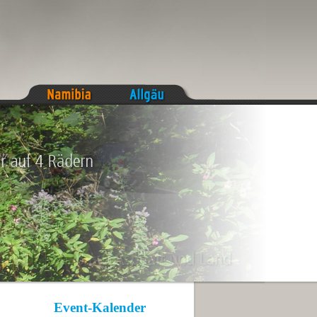
Event-Kalender