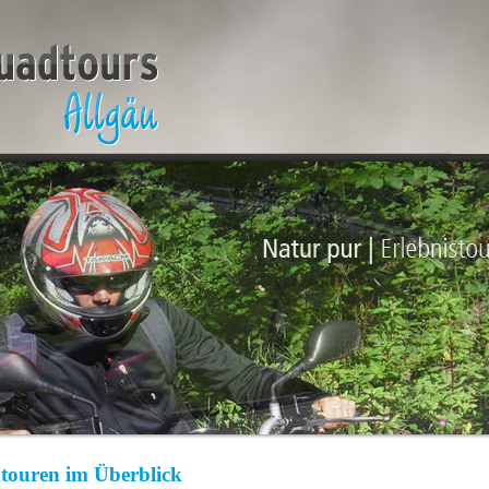
touren im Überblick